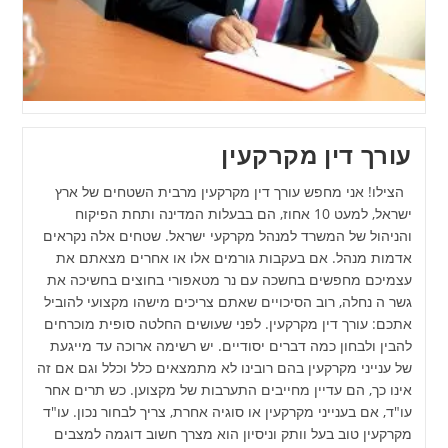
עורך דין מקרקעין
הצילו! אני מחפש עורך דין מקרקעין מרבית השטחים של ארץ
ישראל, למעט 10 אחוז, הם בבעלות המדינה ותחת הפיקוח
והניהול של המשרד למנהל מקרקעי ישראל. שטחים אלה נקראים
אדמות מנהל. אם בעקבות גורמים אלו או אחרים מצאתם את
עצמיכם מחפשים בחשכה עם נר מטאפורי בחוצים בחשיכה את
גשר ה נחלה, רוב הסיכויים שאתם צריכים מישהו מקצועי להוביל
אתכם: עורך דין מקרקעין. לפני שעושים החלטה סופית מוכרחים
להבין ולבחון כמה דברים יסודיים. יש רשימה ארוכה עד מייגעת
של ענייני מקרקעין בהם רובינו לא מתמצאים כלל וכלל וגם אם זה
אינו כך, הם עדיין מחייבים התערבות של מקצוען. כש תרים אחר
עו"ד, אם בענייני מקרקעין או סוגיה אחרת, צריך לבחור נכון. עו"ד
מקרקעין טוב בעל וותק וניסיון הוא מצרך חשוב דוגמה למצבים