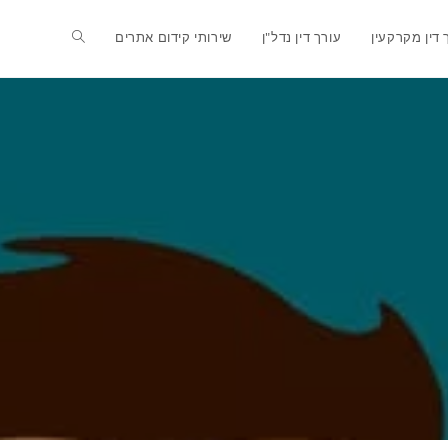
Toggle
 דין מקרקעין
עורך דין נדל"ן
שירותי קידום אתרים
website
search