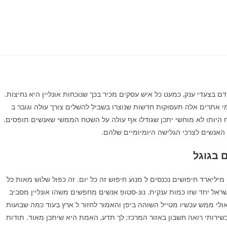
 בצעדי ענק, כמעט כל איש עסקים מכיר בכך שנוכחות אונליין היא נחיצות.
 אתרים אלה תעסוקות חדשות שנוצרו בשביל להשלים צורך עולה וגובר ב
וח היותו לא מוחשי יתכן שגודלו אף עולה על השטח הממשי שאנשים תופסים.
האנשים לצרכי הגלישה היומיומיים שלהם.
 בגוגל
יליארד חיפושים נכנסים ל מנוע חיפוש זה כל יום. זה כפול שלוש מאות כל
שראל יחד שזו כמות ענקית. נונ-סטופ אנשים מחפשים משהו אונליין מסביב
אולי ממש עכשיו מטייל השוהה ביפן והאמור לחזור ל ארץ בעוד כמה שבועות
בשירותי רואה חשבון באזור המרכז; לך תדע, האמת היא שיתכן מאוד. תודות