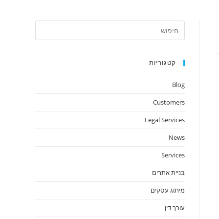
Press
Escape
to
קטגוריות
close
the
Blog
search
panel.
Customers
Legal Services
News
Services
בניית אתרים
מיתוג עסקים
עורך דין