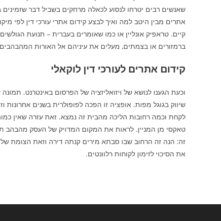
שאנשים רבים יטרחו לנסוע לכאלה מרחקים בשביל דבר שזמינים ב
אתרים מבין היטב למה ואיך לבצע קידום אתרי עורכי דין לפי מיקו
קיים. טראפיק אונליין או כמו שאומרים בעברית – תנועת הגולשים
ברמזורים או בצמתים, מעלים את עיניהם אל האורות המהבהבים ש
קידום אתרים לעורכי דין לוקאלי
וכעת הגענו לנושא של ויזואליזציה של הפרסום באינטרנט. תמונה 
שיווק בגוגל מפות. אופציה זו הפכה לפופולרית בשנים אחרונות ו
לקחת וכמה רחובות הליכה מהבית זה נמצא. זאת עזרה שאין כמוה
טאקסי מן המניין. לראות את המקום המדויק של העסק מהבהב תחת 
זה: הנה זה הרחוב שבו סבתא מירים קנתה דירה וזאת הצומת של הס
את הסיכוי לזימון לקוחות רלוונטים.