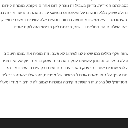
סביבתם המידית. בדיוק בשביל זה נוצר קידום אתרים מקומי. מומחה קידום
ם ולא שיווק כללי. תחשבו על האינטרנט במושגי עיר. האמת היא שדימוי זה כב
 באינטרנט – היא ממש כמותנועה ברחוב. נוסעים אלה עוצרים במעברי חצייה,
ל השלטים הדיגיטליים ו… שוב, הבנתם לאן הדימוי הזה לוקח אותנו.
שווה אלף מילים כמו שיצא לנו לשמוע לא פעם. וזה מוכיח את עצמו היטב ב
זה לא במקרה. זה נותן לאנשים למקם את בית העסק ברמת דיוק של איזו פניה
 למי שתרים אחר בתי עסק באזור עבודתם ואינם בקיעים ב העיר כמו נהג
עיניך על גוגל מאפס גורם ל הרגשה של מיידיות, זה כאילו שאתה כבר ליד
נדוויץ' של ברכה. זו הרגשת ה קירבה ומוכרות שמובילה ל חיבור מידי ומעלה