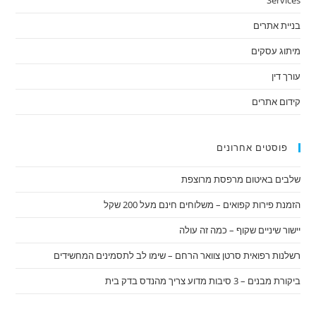
Services
בניית אתרים
מיתוג עסקים
עורך דין
קידום אתרים
פוסטים אחרונים
שלבים באיטום מרפסת מרוצפת
הזמנת פירות קפואים – משלוחים חינם מעל 200 שקל
יישור שיניים שקוף – כמה זה עולה
רשלנות רפואית סרטן צוואר הרחם – שימו לב לתסמינים המחשידים
ביקורת מבנים – 3 סיבות מדוע צריך מהנדס בדק בית