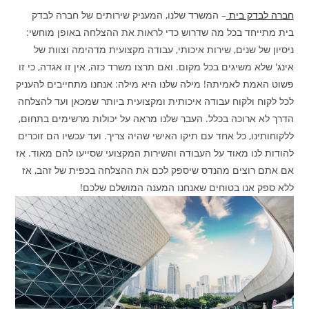
חברה לבדק בית
– המשרד שלנו, המעניק שירותים של חברה לבדק
בית מתייחד בכל מה שדרוש כדי לראות את ההצלחה באופן מוחשי:
ניסיון של שנים, שירות איכותי, עבודה מקצועית מדהימה וצוות של
אינג' שלא משיגים בכל מקום. ואם תרצו משרד כזה, אין זו אגדה, כי זו
פשוט האמת לאמיתה! מילה שלנו היא מילה: אנחנו מתחייבים להעניק
לכל לקוח ולקוח עבודה איכותית ומקצועית ביותר שמכאן ועד להצלחה
הדרך לא ארוכה בכלל. העבר שלנו מראה על יכולות מרשימים בתחום,
ללקוחותינו, כל אחד עם תיקו האישי שהיה צריך. ועד עכשיו הם זוכרים
להודות לנו מאוד על העבודה והשירות המקצועי שסייעו להם מאוד. אז
אם אתם רוצים מהנדס שיספק לכם את ההצלחה בכפית של זהב, אז
ללא ספק אנו בטוחים שאנחנו המענה המושלם שלכם!