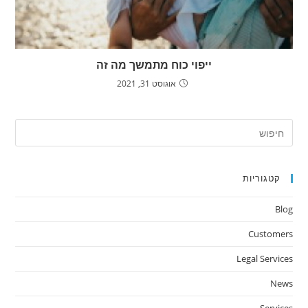
ייפוי כוח מתמשך מה זה
אוגוסט 31, 2021
ress
ape
to
קטגוריות
lose
the
Blog
arch
nel.
Customers
Legal Services
News