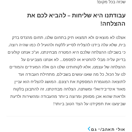
שכזה בכל מקום!
עבודתנו היא שליחות – להביא לכם את
ההצלחה!
אצלנו לא מוצאים ולא תמצאו תיק בתחום שלנו, תחום מהנדס בדק
בית, שלא עלה בידנו להצליח לסייע ללקוח ולהועיל לו כמו שהיה רוצה,
כי בשבילנו ההצלחה שלכם היא המטרה מבחינתנו, וע"כ אנחנו קולעים
בדיוק עליה מבלי להחטיא או לפספס… לא אנחנו מצביעים על
ההצלחה של עצמנו, אלא לקוחותינו שלנו הם אלה המעידים והמודים
לנו על הכול, כל מה שאנו עושים בשבילם, מתחילת העבודה ועד
לתוצאה המוגמרת המספקת את רצונם. המושג להצליח הוא עניין
מאוד אינדיבידואלי ומשתנה, הצלחה מבחינתנו, זה להתבונן בלקוח
ולראות שהוא אכן מסופק ומרוצה ביותר מהעבודה ומהשירות ולדעת
שביצענו את תפקידנו על הצד הטוב ביותר!
אולי תאהב/י גם