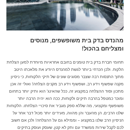
מהנדס בדק בית משופשפים, מנוסים
ומצליחם בהכול!
תחומי חברת בדק בית טומנים בחובם אחראיות מיוחדת למען הצלחת
הלקוח. ולכן הכרחי ביותר לגשת למהנדס היודע את מלאכתו היטב
מתוך התנסות רבה שצבר מסוגים שונים של תיקי הלקוחות, כי ניסיון
מקנה שפשוף וידע רב, ושפשוף וידע רב מקנים הצלחה! ואולי זה אכן
מתכון וסוד ההצלחה במקצוע זה, ככל שהאינג' הוא ותיק יותר בתחום
ומוכר כמטפל בהרבה תיקים ולקוחות, ככה הוא יהיה הרבה יותר
משופשף ומקצועי, מה שללא ספק מגביר את סיכויי הצלחתו. הלקוחות
שלנו הרבים, הן מהעבר והן מהווה, מעידים יותר מכול דבר אחר על
הניסיון הרב שלנו במקצוע – וממילא גם על ההצלחה! ולכן אם חשוב
לכם לקבל שירות ממשרד עם ותק לא קטן, שעסק ועוסק בתיקים