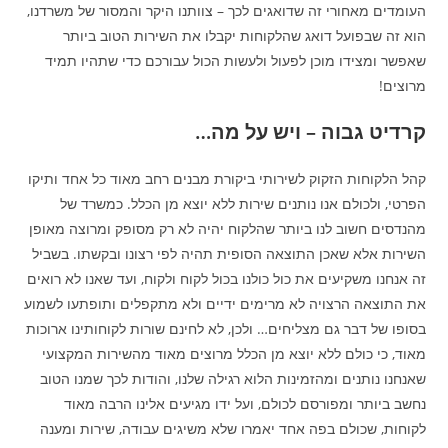
העומדים מאחורי זה שדואגים לכך – צוותנו היקר והמסור של משרדנו,
הוא זה שבפועל דואג שהלקוחות יקבלו את השירות הטוב ביותר
שאפשר ומצידו מוכן לפעול ולעשות הכול עבורכם כדי שתהיו תמיד
מרוצים!
קרדיט גבוה – ויש על מה…
קהל הלקוחות הזקוק לשירותי ביקורת מבנים רחב מאוד כל אחד ותיקו
הפרטי, ולכולם אנו נותנים שירות ללא יוצא מן הכלל. כמשרד של
מהנדסים חשוב לנו ביותר שהלקוח יהיה לא רק מסופק ומרוצה מאופן
השירות אלא שאכן התוצאה הסופית תהיה לפי רצונו ובקשתו. בשביל
זה אנחנו משקיעים את כול כולנו בכול לקוח ולקוח, ועד שאנו לא רואים
את התוצאה הרצויה לא מרימים ידיים ולא מתקפלים ותופתעו לשמוע
בסופו של דבר גם מצליחים… ולכן, לא לחינם שורות לקוחותינו ארוכות
מאוד, כי כולם ללא יוצא מן הכלל מרוצים מאוד מהשירות המקצועי
שאנחנו נותנים ומהזמינות הלוא רגילה שלנו, והודות לכך שמנו הטוב
נחשב ביותר ומפורסם לכולם, ועל ידו מגיעים אלינו הרבה מאוד
לקוחות, שכולם בפה אחד יאמרו שלא משיגים עבודה, שירות ומענה