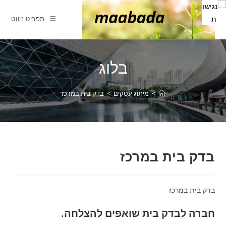
Ski
t
תפריט ניווט
conten
בלוג
>
מיתוג עסקים
>
בדק בית במרכז
בדק בית במרכז
בדק בית במרכז
חברה לבדק בית שואפים להצלחה.