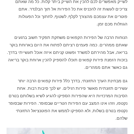
לשייק מאפשרים לכם להכין את השייק ביתר קלות. כל מה שאתם
צריכים לעשות זה להכניס את כל הפירות אל תוך הבלנדר. אתם
פוטרים את עצמכם מהצורך לקלף, לשטוף, לחתוך וכל הפעולות
הגוזלות מכם זמן.
הנוחות הרבה של הפירות הקפואים משחקת תפקיד חשוב ברגעים
שאתם ממהרים. כמה פעמים רציתם לפתוח את היום בארוחת בוקר
בריאה, אבל מהירתם למשרד ופשוט קניתם איזה אוכל תעשייתי בדרך.
בזכות הזמנת פירות קפואים תוכלו להספיק להכין ארוחת בוקר בריאה
גם כאשר אתם ממהרים.
גם מבחינת הערך התזונתי, בדרך כלל פירות קפואים הרבה יותר
עשירים תזונתית מאשר פירות רגילים. יש לכך סיבות רבות. אחת
הסיבות המרכזיות היא שהפירות הספיקו להגיע לשיא בשלותם בטרם
נקטפו, וזהו אינו המצב עם הפירות הטריים שבסופר. הפירות שבסופר
נקטפו בטרם בשלות, ולא הספיקו לממש את הפוטנציאל התזונתי
שלהם.