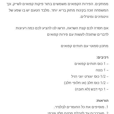
ממתקים. הפירות הקפואים משמשים בתור פיקות קפואים לשייק, וכך
המשפחה זוכה בקינוח מתוק בריא יותר. מלבד הטעם יש בו שפע של
וויטמינים ומינרלים.
אם חסרה לכם קצת השראה, הרשו לנו להציע לכם כמה רעיונות
לדברים שתוכלו לעשות עם פירות קפואים
מתכון סמוטי עם תותים קפואים
רכיבים:
– 1 כוס תותים קפואים
– 1 בננה
– 1/2 כוס יוגורט יווני רגיל
– 1/2 כוס חלב (או חלופי חלב)
– 1 כף דבש (לא חובה)
הוראות:
1. מוסיפים את כל החומרים לבלנדר.
2. מערבבים עד לקבלת מרקם חלק וקרמי.