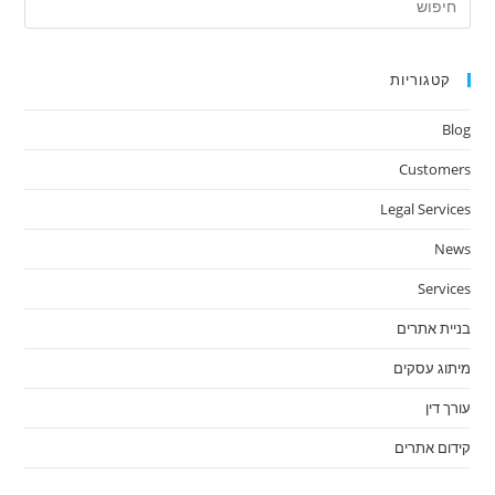
ape
to
קטגוריות
lose
the
Blog
arch
nel.
Customers
Legal Services
News
Services
בניית אתרים
מיתוג עסקים
עורך דין
קידום אתרים