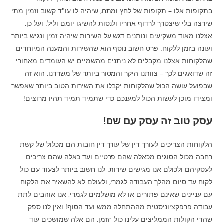
בתקופות אלו – תקופות של לחץ ומתח, שיהיה לו עו"ד קשוב וזמין מתי
שירצה בלי שיצטרך לרדוף אחריו ולנסות להשיגו יומם וליל. ועל כן,
אצלנו מאוד משקיעים ונותנים דגש על השירות שיהיה זמין ונגיש ביותר
ועונה בזמן ללקוח. פרט חשוב נוסף הוא שהשירות והמענה המיוחדים
שהלקוחות אצלנו מקבלים לא ניתנים מהשמיים יש העומדים מאחורי
זה שדואגים לכך – צוותנו היקר והמסור ביותר של משרדנו, הוא זה
שבפועל עושה הכול שהלקוחות יקבלו את השירות הטוב ביותר שאפשר
ומצידו מוכן לעשות הכול למענכם כדי שתמיד תמיד תהיו מרוצים!
עסק טוב זה עסק עם שם!
הלקוחות הצריכים לעורך דין של עורך דין חובות הם מכלול של קשת
רחבה מכול הסוגים מכאלה שהם פרטיים ועד כאלה שהם צריכים
לעסקיהם ולכולם אנו מגישים שירות. לנו חשוב ביותר לצעוד עם כול
לקוח עד סיום מהלך העבודה לגמרי, ולעולם לא להשאיר את הלקוח
עם עניינים שאינם פתורים או לא מושלמים לגמרי, אנו אוהבים לתת
עבודה פרפקציוניסטית מההתחלה ממש ועד הסוף! ואין לנו ספק
שהדי הקולות הממליצים עלינו כול הזמן, הם אלה שמושכים עוד