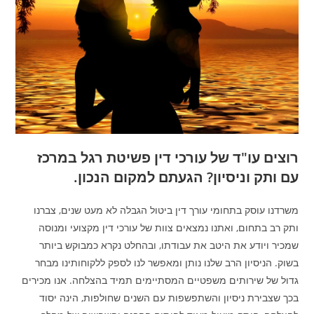
רוצים עו"ד של עורכי דין פשיטת רגל במרכז
עם ותק וניסיון? הגעתם למקום הנכון.
משרדנו עוסק בתחומי עורך דין ביטול הגבלה לא מעט שנים, צברנו
ותק רב בתחום, ואתנו נמצאים צוות של עורכי דין מקצועי ומנוסה
שמכיר ויודע את היטב את עבודתו, ובהחלט נקרא כמבוקש ביותר
בשוק. הניסיון הרב שלנו נותן ומאפשר לנו לספק ללקוחותינו מבחר
גדול של שירותים משפטיים המסתיימים תמיד בהצלחה. אנו מכירים
בכך שצבירת ניסיון והשתפשפות עם השנים שחולפות, הינה יסוד