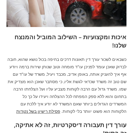
איכות ומקצועיות – השילוב המוביל והמנצח
שלנו!
כשבאים לשכור עורך דין תאונות דרכים בחיפה בכול נושא שהוא, חובה
לבדוק שאכן עומד לפניכן עו"ד מומחה וטוב שנותן שירות ברמה ויודע
אף איך להעניק אותה, באופן אדיב, מכבד ויעיל, משרד של עו"ד עם
שם טוב זה משרד שכדאי לגשת אליו, כי מסתבר שאכן הוא מצדיק את
שמו. משרד גדול עם הרבה לקוחות מצביע עליו ועל הצלחתו הרבה
בתחום והוא ללא ספק המפתח לכל ההצלחה ויעידו על כך כל
המשרדים הגדולים ביותר שאם המשרד לא יודע איך ללכת עם
הלקוחות הוא פשוט יוותר בלי לקוחות.
פסילת רישיון בשל נקודות
עורך דין תעבורה דיסקרטיות, זה לא אתיקה,