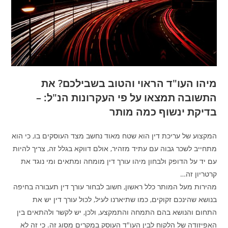
מיהו העו"ד הראוי והטוב בשבילכם? את
התשובה תמצאו על פי העקרונות הנ"ל: –
בדיקת ינשוף כמה מותר
המקצוע של עריכת דין הוא שטח מאוד נחשב מצד העוסקים בו, כי הוא
מתחייב לשכר גבוה עם עתיד מזהיר, אולם דווקא בגלל זה, צריך להיות
עם יד על הדופק ולבחון מיהו עורך דין מומחה ומתאים ומי נוגד את
קרטריון זה…
מהירות מעל המותר כלל ראשון, חשוב לבחור עורך דין תעבורה בחיפה
בנושא שהינכם זקוקים, כמו שתיארנו לעיל, לכול עורך דין יש את
התחום והנושא בהם התמחה והתמקצע, ולכן, יש לקשר ולהתאים בין
האפיזודה של הלקוח לבין העו"ד העוסק במקרים מסוג זה. כי זה לא