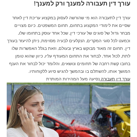
עורך דין תעבורה למענך ורק למענך!
עורך דין לתעבורה הוא מי שהורשה לעסוק במקצוע עריכת דין לאחר
שסיים את לימודי המקצוע בתחום, תחום המשפטים. כיום מצויים
מבחר גדול של סוגים של עורכי דין, שכל אחד עוסק בתחומו שלו,
וכמעט לכל סוגי המקרים, הנקלעים לבעיה מסוימת, ניתן להיעזר בעורך
דין. תחום זה מאוד מבוקש בארץ ובעולם, וזאת בגלל האפשרות שלו
לתת, לכול אחד, לבחור את התחום המעודף עליו, כיוון שהוא טומן
בחובו קשת רחבה של תחומים ונושאים, והלומד יכול לבחור את הענף
המושך אותו, להשתלם בו ובהמשך להגיש סיוע ללקוחותיו.
עורך דין תעבורה
נסיעה מעל המהירות המותרת