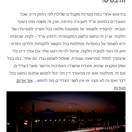
זה בסיס!
בחיפוש אחרי כמה נקודות מקבלים שלילה לפי החוק חייב שכל
העובדים בתחום עו"ד תעבורה בחיפה, ואין זה משנה מהו הענף
הנבחר, להקפיד ולשמור על מסווגות מלאה בכל השייך לסוגיותיו של
הלקוח. עניין זה נחשב בלשון המקצועית: חיסיון עו"ד – לקוח, שכוונתו
היא לשמור על כמוסיות מוחלטת בכל הקשור ללקוחות ולתיקו הפרטי.
חוק זה נועד לטובת הלקוח, שיוכל להיות רגוע וגלוי עם עורך דינו בלי
שיצטרך לפחד מהרשעה עצמית, שעלול לשמש נגדו יום אחד. כמו בכל
עסק ומקצוע שהוא, מוכרח שישררו האמינות והיושר משני הצדדים,
אם זה מהלקוח ואם זה מהעורך דין וזה יכול לפגוש אתכם כמעט בכל
דבר ואם זה לא מצוי אז אין לשני הצדדים מה לחפש…
אור אדום
נקודות