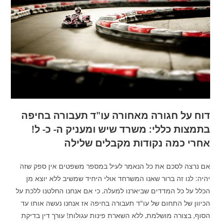
דוח על חגורה מאחורה עו"ד תעבורה בחיפה
בתמצות כללי: משרד שיש ומעניק ה- כ- ל!
אחרי כמה נקודות מקבלים שלילה
אם נרצה לסכם את כל הנאמר לעיל במספר משפטים אין ספק שזה
יהיה: לנו זה ברור שאנו המשרחד אולי היחיד שמשיב ללא יוצא מן
הכלל על כל המדדים שביארנו למעלה, כי אם אנחנו החלטנו ללכת על
הכיוון של התחום של עו"ד תעבורה בחיפה אז אנחנו נעשה אותו עד
הסוף, בצורה מושלמת, ללא השארת פינות עגולות! עורך דין בדיקת